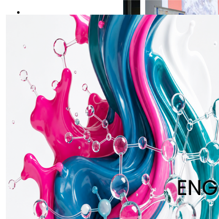
REGISTER NOW
ENG