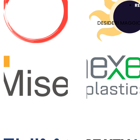
R
DESIDERI MAGGIO