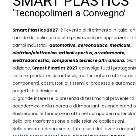
SMART PLASTICS
‘Tecnopolimeri a Convegno’
Smart Plastics 2027
è l'evento di riferimento in Italia che
mondo dei polimeri ad alte prestazioni per applicazioni in tu
campi industriali:
automotive, aereonautico, medicale,
elettrico/elettronico, articoli sportivi, arredamento,
elettrodomestici, componenti tecnici e altri ancora.
Giunt
edizione,
Smart Plastics 2027
coinvolge tutti i protagonis
settore: produttori di materiali, trasformatori e utilizzatori d
componenti, costruttori di sistemi di processo e automaz
progettisti e designer.
Di grande interesse la presenza di testimonial provenient
accademico, della ricerca e di importanti aziende brand 
illustreranno le tendenze in atto nel campo dei materiali in
della loro trasformazione e delle relative applicazioni.
Nelle passate edizioni sono state ospiti dell' evento import