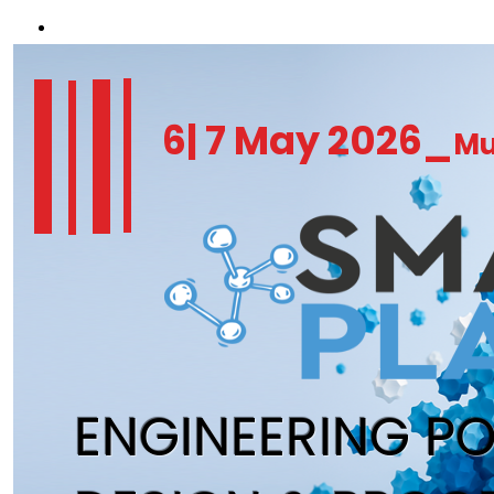
REGISTER NOW
6| 7 May 2026_
Mu
ENGINEERING P