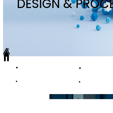
DESIGN & PROC
PROGRAMMA
SPEAKERS&AB
SPONSOR&PARTNER
SPONSORSHIP