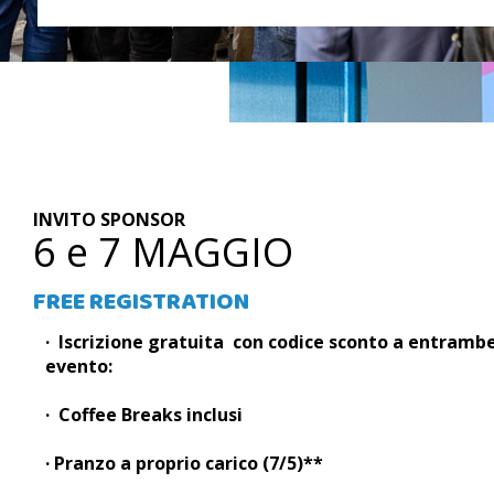
INVITO SPONSOR
6 e 7 MAGGIO
FREE REGISTRATION
·
Iscrizione gratuita con codice sconto a entramb
evento:
· Coffee Breaks inclusi
· Pranzo a proprio carico (7/5)**