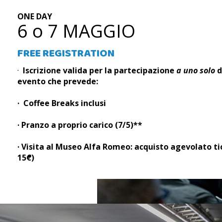
ONE DAY
6 o 7 MAGGIO
FREE REGISTRATION
·
Iscrizione valida per la partecipazione
a uno solo
d
evento che prevede:
· Coffee Breaks inclusi
· Pranzo a proprio carico (7/5)**
· Visita al Museo Alfa Romeo: acquisto agevolato tic
REGISTER
15€)
NOW