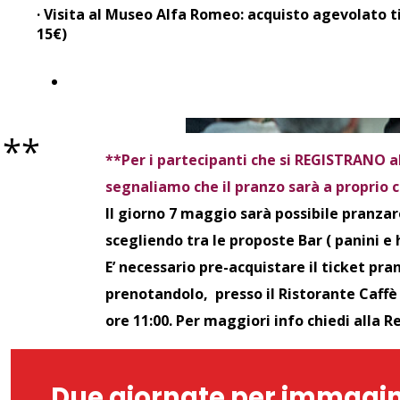
· Visita al Museo Alfa Romeo: acquisto agevolato ti
15€)
REGISTER
NOW
**
**Per i partecipanti che si REGISTRANO a
segnaliamo che il pranzo sarà a proprio c
Il giorno 7 maggio sarà possibile pranza
scegliendo tra le proposte Bar ( panini e
E’ necessario pre-acquistare il ticket pran
prenotandolo, presso il Ristorante Caffè 
ore 11:00. Per maggiori info chiedi alla R
Due giornate per immagina