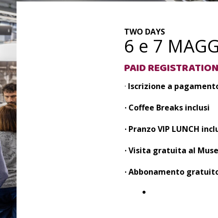
TWO DAYS
6 e 7 MAG
PAID REGISTRATIO
·
Iscrizione a pagament
· Coffee Breaks inclusi
· Pranzo VIP LUNCH inclu
· Visita gratuita al Mu
· Abbonamento gratuito
REGISTER
NOW